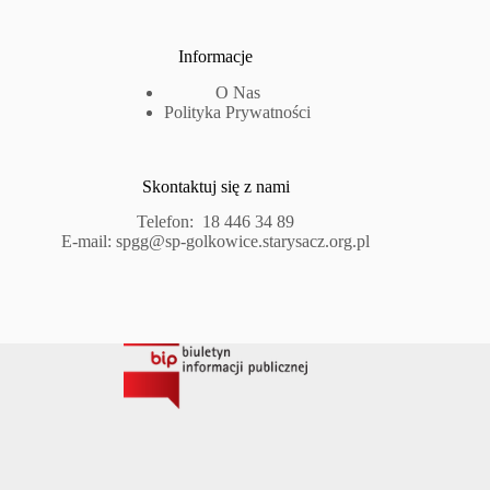
Informacje
O Nas
Polityka Prywatności
Skontaktuj się z nami
Telefon:
18 446 34 89
E-mail:
spgg@sp-golkowice.starysacz.org.pl