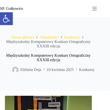
Przejdź
do
SP. Gołkowice
treści
Otwórz pasek narzędzi
Strona główna
Aktualności
Konkursy
Międzyszkolny Komputerowy Konkurs Ortograficzny
XXXIII edycja
Międzyszkolny Komputerowy Konkurs Ortograficzny
XXXIII edycja
Elżbieta Deja
10 kwietnia 2025
Konkursy