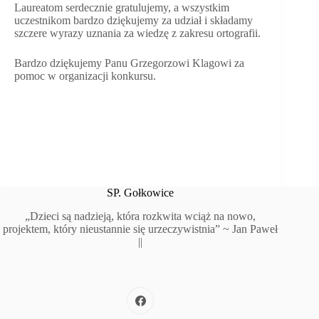
Laureatom serdecznie gratulujemy, a wszystkim
uczestnikom bardzo dziękujemy za udział i składamy
szczere wyrazy uznania za wiedzę z zakresu ortografii.
Bardzo dziękujemy Panu Grzegorzowi Klagowi za
pomoc w organizacji konkursu.
SP. Gołkowice
„Dzieci są nadzieją, która rozkwita wciąż na nowo,
projektem, który nieustannie się urzeczywistnia” ~ Jan Paweł
||